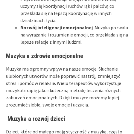
uczymy się koordynacji ruchów rąk i palców, co
przekłada się na lepszą koordynację w innych
dziedzinach życia.
Rozwój inteligencji emocjonalnej
: Muzyka pozwala
na wyrażanie i rozumienie emocji, co przekłada się na
lepsze relacje z innymi ludźmi.
Muzyka a zdrowie emocjonalne
Muzyka ma ogromny wpływ na nasze emocje. Słuchanie
ulubionych utworów może poprawić nastrój, zmniejszyć
stres i pomóc w relaksie. Wielu terapeutów wykorzystuje
muzykoterapię jako skuteczną metodę leczenia różnych
zaburzeń emocjonalnych. Dzięki muzyce możemy lepiej
zrozumieć siebie, swoje emocje i uczucia.
Muzyka a rozwój dzieci
Dzieci, które od małego mają styczność z muzyką, często