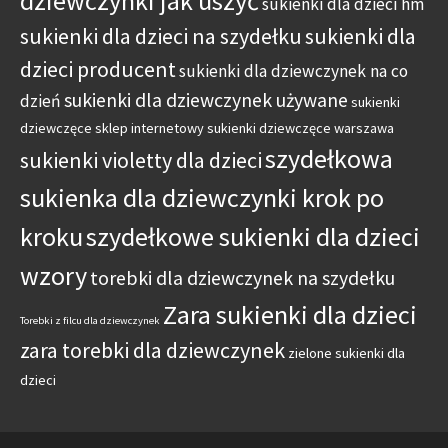
dziewczynki jak uszyć
sukienki dla dzieci hm
sukienki dla dzieci na szydełku
sukienki dla
dzieci producent
sukienki dla dziewczynek na co
sukienki dla dziewczynek używane
dzień
sukienki
dziewczęce sklep internetowy
sukienki dziewczęce warszawa
szydełkowa
sukienki violetty dla dzieci
sukienka dla dziewczynki krok po
kroku
szydełkowe sukienki dla dzieci
wzory
torebki dla dziewczynek na szydełku
Zara sukienki dla dzieci
Torebki z filcu dla dziewczynek
zara torebki dla dziewczynek
zielone sukienki dla
dzieci