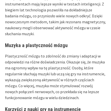
instrumentach mają lepsze wyniki w testach inteligencji. Z
biegiem lat technologia pozwoliła na dokładniejsze
badania mózgu, co przyniosło wiele nowych odkryć. Dzięki
nowoczesnym metodom, takim jak rezonans magnetyczny,
naukowcy mogli obserwować aktywność mózgu w czasie
słuchania muzyki.
Muzyka a plastyczność mózgu
Plastyczność mózgu to zdolność do zmiany i adaptacji w
odpowiedzi na różne doświadczenia. Okazuje się, że muzyka
ma ogromny wpływ na tę plastyczność. Osoby, które
regularnie słuchają muzyki lub uczą się gry na instrumencie,
wykazują zwiększoną aktywność w różnych częściach
mózgu. Co więcej, muzyka może stymulować rozwój
nowych połączeń nerwowych, co przekłada się na lepsze
funkcjonowanie mózgu w wielu dziedzinach.
Korzyści z nauki gry na instrumencie