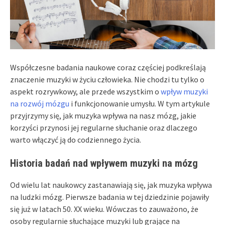
Współczesne badania naukowe coraz częściej podkreślają
znaczenie muzyki w życiu człowieka. Nie chodzi tu tylko o
aspekt rozrywkowy, ale przede wszystkim o
wpływ muzyki
na rozwój mózgu
i funkcjonowanie umysłu. W tym artykule
przyjrzymy się, jak muzyka wpływa na nasz mózg, jakie
korzyści przynosi jej regularne słuchanie oraz dlaczego
warto włączyć ją do codziennego życia.
Historia badań nad wpływem muzyki na mózg
Od wielu lat naukowcy zastanawiają się, jak muzyka wpływa
na ludzki mózg. Pierwsze badania w tej dziedzinie pojawiły
się już w latach 50. XX wieku. Wówczas to zauważono, że
osoby regularnie słuchające muzyki lub grające na