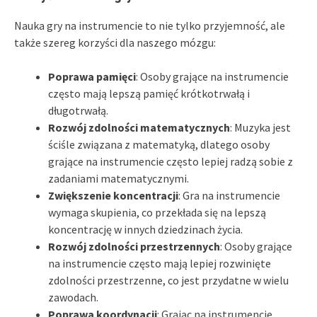
Nauka gry na instrumencie to nie tylko przyjemność, ale
także szereg korzyści dla naszego mózgu:
Poprawa pamięci
: Osoby grające na instrumencie
często mają lepszą pamięć krótkotrwałą i
długotrwałą.
Rozwój zdolności matematycznych
: Muzyka jest
ściśle związana z matematyką, dlatego osoby
grające na instrumencie często lepiej radzą sobie z
zadaniami matematycznymi.
Zwiększenie koncentracji
: Gra na instrumencie
wymaga skupienia, co przekłada się na lepszą
koncentrację w innych dziedzinach życia.
Rozwój zdolności przestrzennych
: Osoby grające
na instrumencie często mają lepiej rozwinięte
zdolności przestrzenne, co jest przydatne w wielu
zawodach.
Poprawa koordynacji
: Grając na instrumencie,