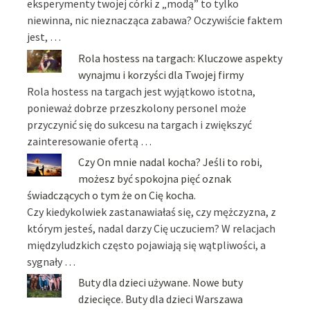
eksperymenty twojej córki z „modą” to tylko
niewinna, nic nieznacząca zabawa? Oczywiście faktem
jest, …
Rola hostess na targach: Kluczowe aspekty
wynajmu i korzyści dla Twojej firmy
Rola hostess na targach jest wyjątkowo istotna,
ponieważ dobrze przeszkolony personel może
przyczynić się do sukcesu na targach i zwiększyć
zainteresowanie ofertą …
Czy On mnie nadal kocha? Jeśli to robi,
możesz być spokojna pięć oznak
świadczących o tym że on Cię kocha.
Czy kiedykolwiek zastanawiałaś się, czy mężczyzna, z
którym jesteś, nadal darzy Cię uczuciem? W relacjach
międzyludzkich często pojawiają się wątpliwości, a
sygnały …
Buty dla dzieci używane. Nowe buty
dziecięce. Buty dla dzieci Warszawa