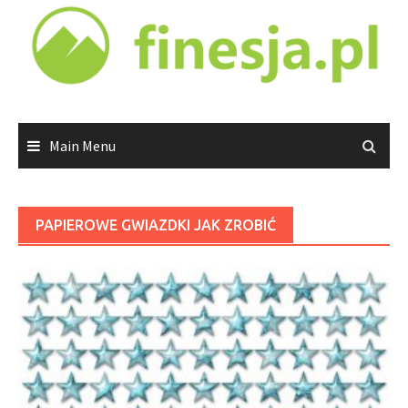
Skip
to
content
Main Menu
PAPIEROWE GWIAZDKI JAK ZROBIĆ