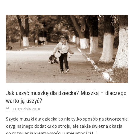
Jak uszyć muszkę dla dziecka? Muszka – dlaczego
warto ją uszyć?
11 grudnia 2018
Szycie muszki dla dziecka to nie tylko sposób na stworzenie
oryginalnego dodatku do stroju, ale także świetna okazja
do rozwijania kreatywności i umiejętności
[...]