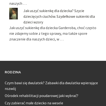
naszych …
Jak uszyć sukienkę dla dziecka? Szycie
dziecięcych ciuchów. Szydełkowe sukienki dla
dzieci wzory
Jak uszyć sukienkę dla dziecka Garderoba, choć często
nie zdajemy sobie z tego sprawy, ma także spore
znaczenie dla naszych dzieci, w …
RODZINA
Czym bawi się dwulatek? Zabawki dla dwulatka wpierające
rozwój
Ośrodek rehabilitacji poudarowej jaki wybrać?
Czy zabierać małe dziecko na wesele