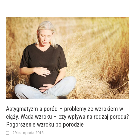
Astygmatyzm a poród – problemy ze wzrokiem w
ciąży. Wada wzroku – czy wpływa na rodzaj porodu?
Pogorszenie wzroku po porodzie
29 listopada 2018