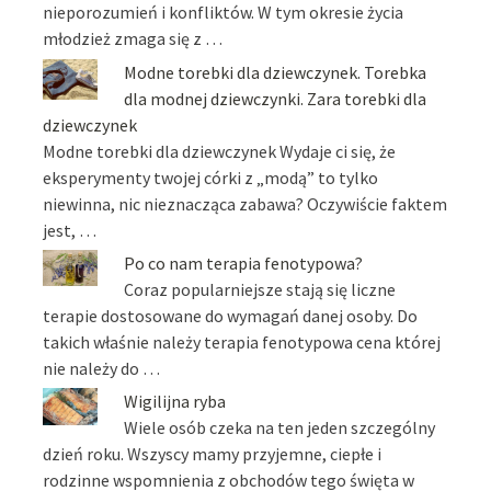
nieporozumień i konfliktów. W tym okresie życia
młodzież zmaga się z …
Modne torebki dla dziewczynek. Torebka
dla modnej dziewczynki. Zara torebki dla
dziewczynek
Modne torebki dla dziewczynek Wydaje ci się, że
eksperymenty twojej córki z „modą” to tylko
niewinna, nic nieznacząca zabawa? Oczywiście faktem
jest, …
Po co nam terapia fenotypowa?
Coraz popularniejsze stają się liczne
terapie dostosowane do wymagań danej osoby. Do
takich właśnie należy terapia fenotypowa cena której
nie należy do …
Wigilijna ryba
Wiele osób czeka na ten jeden szczególny
dzień roku. Wszyscy mamy przyjemne, ciepłe i
rodzinne wspomnienia z obchodów tego święta w