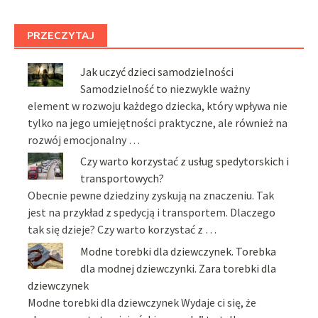
PRZECZYTAJ
Jak uczyć dzieci samodzielności
Samodzielność to niezwykle ważny
element w rozwoju każdego dziecka, który wpływa nie
tylko na jego umiejętności praktyczne, ale również na
rozwój emocjonalny …
Czy warto korzystać z usług spedytorskich i
transportowych?
Obecnie pewne dziedziny zyskują na znaczeniu. Tak
jest na przykład z spedycją i transportem. Dlaczego
tak się dzieje? Czy warto korzystać z …
Modne torebki dla dziewczynek. Torebka
dla modnej dziewczynki. Zara torebki dla
dziewczynek
Modne torebki dla dziewczynek Wydaje ci się, że