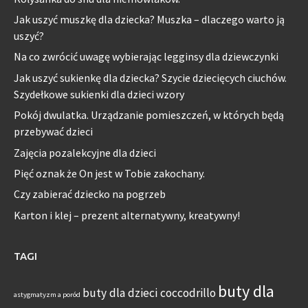
Jak uszyć muszkę dla dziecka? Muszka – dlaczego warto ją
uszyć?
Na co zwrócić uwagę wybierając legginsy dla dziewczynki
Jak uszyć sukienkę dla dziecka? Szycie dziecięcych ciuchów.
Szydełkowe sukienki dla dzieci wzory
Pokój dwulatka. Urządzanie pomieszczeń, w których będą
przebywać dzieci
Zajęcia pozalekcyjne dla dzieci
Pięć oznak że On jest w Tobie zakochany.
Czy zabierać dziecko na pogrzeb
Karton i klej – prezent alternatywny, kreatywny!
TAGI
buty dla
buty dla dzieci coccodrillo
astygmatyzm a poród