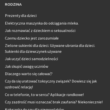
RODZINA
Prezenty dla dzieci
Elektryczna maszynka do odciągania mleka.
Jak rozmawiać z dzieckiem o seksualności
Czemu dziecko jest zarozumiałe
Zielone sukienki dla dzieci. Używane ubrania dla dzieci.
Sukienki dla dziewczynek używane
Jak uczyć dzieci samodzielności
Jak skupić uwagę uczniów
Dlaczego warto się całować?
Czy da się uratować toksyczny związek? Dowiesz się jak
uzdrowić relację!
Co w telefonie, to w sercu? Aplikacje randkowe!
Czy zazdrość musi oznaczać brak zaufania? Niekoniecznie!
Kołysanka do snu dla niemowlaków.