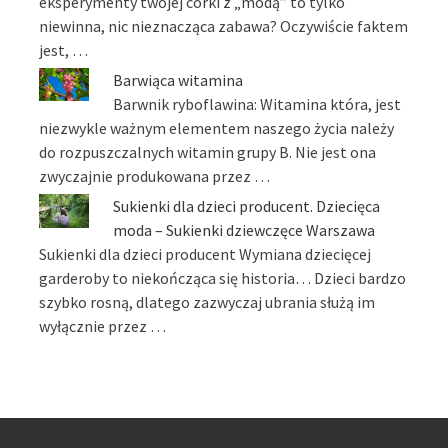
eksperymenty twojej córki z „modą” to tylko
niewinna, nic nieznacząca zabawa? Oczywiście faktem
jest, …
Barwiąca witamina
Barwnik ryboflawina: Witamina która, jest
niezwykle ważnym elementem naszego życia należy
do rozpuszczalnych witamin grupy B. Nie jest ona
zwyczajnie produkowana przez …
Sukienki dla dzieci producent. Dziecięca
moda – Sukienki dziewczęce Warszawa
Sukienki dla dzieci producent Wymiana dziecięcej
garderoby to niekończąca się historia… Dzieci bardzo
szybko rosną, dlatego zazwyczaj ubrania służą im
wyłącznie przez …