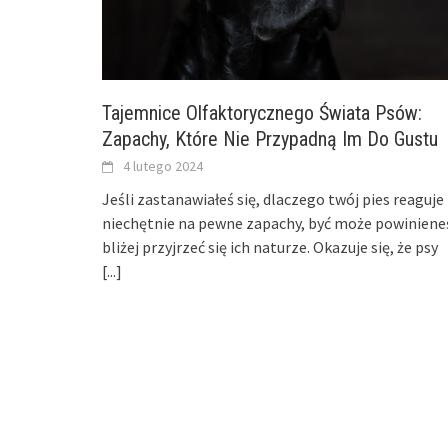
Tajemnice Olfaktorycznego Świata Psów:
Zapachy, Które Nie Przypadną Im Do Gustu
4 lutego 2024
Jeśli zastanawiałeś się, dlaczego twój pies reaguje
niechętnie na pewne zapachy, być może powiniene
bliżej przyjrzeć się ich naturze. Okazuje się, że psy
[...]