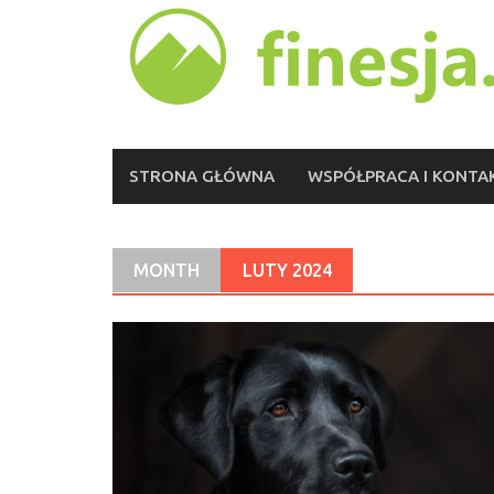
Skip
to
content
STRONA GŁÓWNA
WSPÓŁPRACA I KONTA
MONTH
LUTY 2024