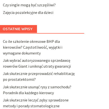
Czy single mogą być szczęśliwi?
Zajęcia pozalekcyjne dla dzieci
OSTATNIE WPISY
Co ile szkolenie okresowe BHP dla
kierowców? Częstotliwość, wyjątki i
wymagane dokumenty
Jak wybrać autoryzowanego sprzedawcę
rowerów Giant i uniknąć utraty gwarancji
Jak skutecznie przeprowadzić rehabilitację
po prostatektomii?
Jak skutecznie usunąć rysy z samochodu?
Poradnik dla każdego kierowcy
Jak skutecznie leczyć zęby: sprawdzone
metody i porady stomatologiczne