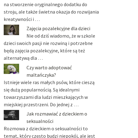
na stworzenie oryginalnego dodatku do
stroju, ale także świetna okazja do rozwijania
kreatywności i …
Zajęcia pozalekcyjne dla dzieci
Nie od dziś wiadomo, że w szkole
dzieci swoich pasji nie rozwiną i potrzebne
będą zajęcia pozalekcyjne, które są też
alternatywą dla …
Czy warto adoptować
maltańczyka?
Istnieje wiele ras małych psów, które cieszą
się dużą popularnością. Są idealnymi
towarzyszami dla ludzi mieszkających w
miejskiej przestrzeni. Do jednej z …
Jak rozmawiać z dzieckiem o
seksualności
Rozmowa z dzieckiem o seksualności to
temat, który często budzi niepokój, ale jest