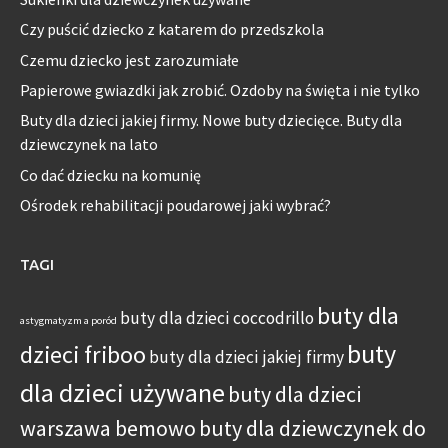
Czy puścić dziecko z katarem do przedszkola
Czemu dziecko jest zarozumiałe
Papierowe gwiazdki jak zrobić. Ozdoby na święta i nie tylko
Buty dla dzieci jakiej firmy. Nowe buty dziecięce. Buty dla
dziewczynek na lato
Co dać dziecku na komunię
Ośrodek rehabilitacji poudarowej jaki wybrać?
TAGI
buty dla
buty dla dzieci coccodrillo
astygmatyzm a poród
buty
dzieci friboo
buty dla dzieci jakiej firmy
dla dzieci używane
buty dla dzieci
warszawa bemowo
buty dla dziewczynek do