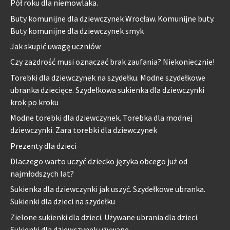
Pół roku dla niemowlaka.
Buty komunijne dla dziewczynek Wrocław. Komunijne buty.
Buty komunijne dla dziewczynek smyk
Jak skupić uwagę uczniów
Czy zazdrość musi oznaczać brak zaufania? Niekoniecznie!
Torebki dla dziewczynek na szydełku. Modne szydełkowe
ubranka dziecięce. Szydełkowa sukienka dla dziewczynki
krok po kroku
Modne torebki dla dziewczynek. Torebka dla modnej
dziewczynki. Zara torebki dla dziewczynek
Prezenty dla dzieci
Dlaczego warto uczyć dziecko języka obcego już od
najmłodszych lat?
Sukienka dla dziewczynki jak uszyć. Szydełkowe ubranka.
Sukienki dla dzieci na szydełku
Zielone sukienki dla dzieci. Używane ubrania dla dzieci.
Sukienki dla dziewczynek używane