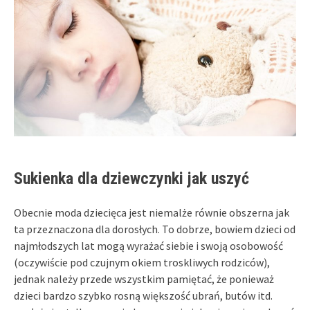
Sukienka dla dziewczynki jak uszyć
Obecnie moda dziecięca jest niemalże równie obszerna jak
ta przeznaczona dla dorosłych. To dobrze, bowiem dzieci od
najmłodszych lat mogą wyrażać siebie i swoją osobowość
(oczywiście pod czujnym okiem troskliwych rodziców),
jednak należy przede wszystkim pamiętać, że ponieważ
dzieci bardzo szybko rosną większość ubrań, butów itd.