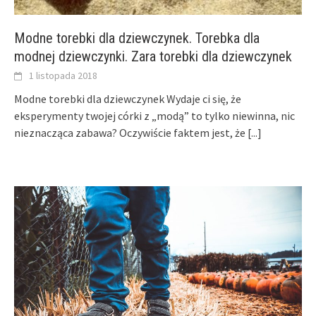
Modne torebki dla dziewczynek. Torebka dla
modnej dziewczynki. Zara torebki dla dziewczynek
1 listopada 2018
Modne torebki dla dziewczynek Wydaje ci się, że
eksperymenty twojej córki z „modą” to tylko niewinna, nic
nieznacząca zabawa? Oczywiście faktem jest, że
[...]