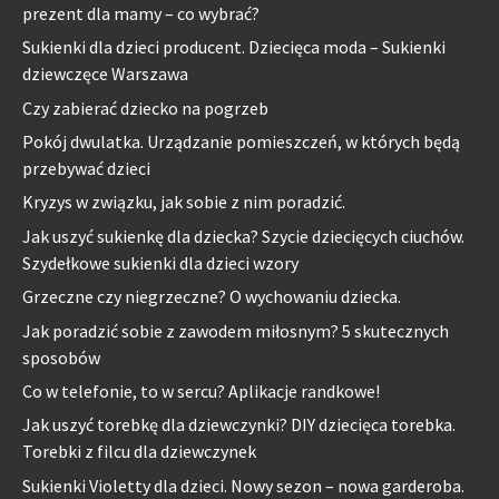
prezent dla mamy – co wybrać?
Sukienki dla dzieci producent. Dziecięca moda – Sukienki
dziewczęce Warszawa
Czy zabierać dziecko na pogrzeb
Pokój dwulatka. Urządzanie pomieszczeń, w których będą
przebywać dzieci
Kryzys w związku, jak sobie z nim poradzić.
Jak uszyć sukienkę dla dziecka? Szycie dziecięcych ciuchów.
Szydełkowe sukienki dla dzieci wzory
Grzeczne czy niegrzeczne? O wychowaniu dziecka.
Jak poradzić sobie z zawodem miłosnym? 5 skutecznych
sposobów
Co w telefonie, to w sercu? Aplikacje randkowe!
Jak uszyć torebkę dla dziewczynki? DIY dziecięca torebka.
Torebki z filcu dla dziewczynek
Sukienki Violetty dla dzieci. Nowy sezon – nowa garderoba.