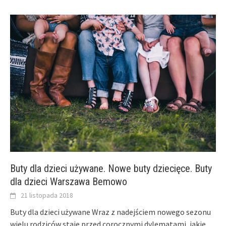
Buty dla dzieci używane. Nowe buty dziecięce. Buty
dla dzieci Warszawa Bemowo
21 listopada 2018
Buty dla dzieci używane Wraz z nadejściem nowego sezonu
wielu rodziców staje przed corocznymi dylematami, jakie