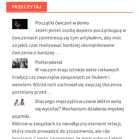
PRZECZYTAJ
Początki ćwiczeń w domu
Jeżeli jesteś osobą dopiero początkującą w
ćwiczeniach zainteresuj się tym artykułem, aby móc
za jakiś czas realizować bardziej skomplikowane
ćwiczenia o bardziej …
Polterabend
W naszym kraju istnieje wiele ciekawych
tradycji czy zwyczajów związanych ze ślubem i
weselem. Wśród nich zachował się zwyczaj tłuczenia
porcelany przed …
Dlaczego mężczyźni w czasie kłótni wolą
się wycofać? Mechanizm działania męskiej
psychiki.
Kłótnie w związkach to nieodłączny element relacji,
który może prowadzić do zrozumienia, ale i do
frustracji. Często zauważamy, że mężczyźni w takich