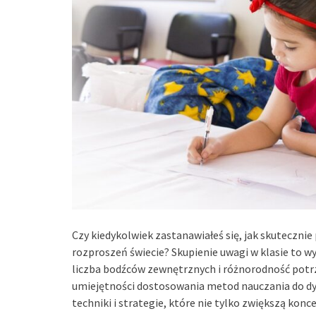
Czy kiedykolwiek zastanawiałeś się, jak skuteczni
rozproszeń świecie? Skupienie uwagi w klasie to wy
liczba bodźców zewnętrznych i różnorodność potr
umiejętności dostosowania metod nauczania do 
techniki i strategie, które nie tylko zwiększą kon