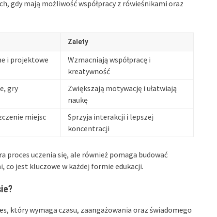
ach, gdy mają możliwość współpracy z rówieśnikami oraz
Zalety
e i projektowe
Wzmacniają współpracę i
kreatywność
e, gry
Zwiększają motywację i ułatwiają
naukę
zczenie miejsc
Sprzyja interakcji i lepszej
koncentracji
ra proces uczenia się, ale również pomaga budować
 co jest kluczowe w każdej formie edukacji.
sie?
oces, który wymaga czasu, zaangażowania oraz świadomego