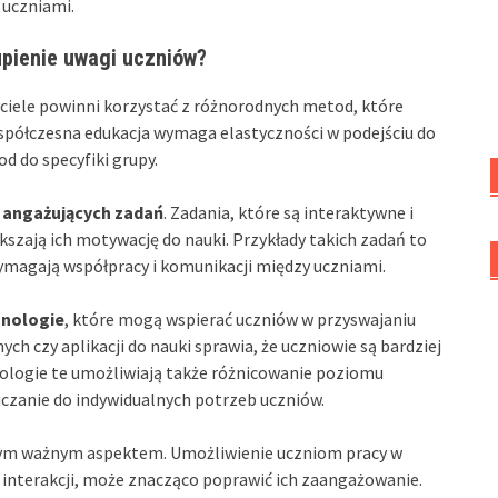
 uczniami.
upienie uwagi uczniów?
ciele powinni korzystać z różnorodnych metod, które
spółczesna edukacja wymaga elastyczności w podejściu do
 do specyfiki grupy.
e
angażujących zadań
. Zadania, które są interaktywne i
szają ich motywację do nauki. Przykłady takich zadań to
ymagają współpracy i komunikacji między uczniami.
hnologie
, które mogą wspierać uczniów w przyswajaniu
ch czy aplikacji do nauki sprawia, że uczniowie są bardziej
logie te umożliwiają także różnicowanie poziomu
uczanie do indywidualnych potrzeb uczniów.
ym ważnym aspektem. Umożliwienie uczniom pracy w
ą interakcji, może znacząco poprawić ich zaangażowanie.