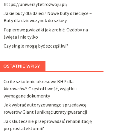
https://uniwersytetrozwoju.pl/
Jakie buty dla dzieci? Nowe buty dziecięce –
Buty dla dziewczynek do szkoły
Papierowe gwiazdki jak zrobić. Ozdoby na
święta i nie tylko
Czy single mogą być szczęśliwi?
OSTATNIE WPISY
Co ile szkolenie okresowe BHP dla
kierowców? Częstotliwość, wyjątki i
wymagane dokumenty
Jak wybrać autoryzowanego sprzedawcę
rowerów Giant i uniknąć utraty gwarancji
Jak skutecznie przeprowadzić rehabilitację
po prostatektomii?