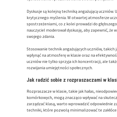
Dyskusje są kolejną techniką angażującą uczniów.
krytycznego myślenia. W otwartej atmosferze uczni
spostrzeżeniami, co z kolei prowadzi do głębszeg
nauczyciel moderował dyskusję, aby zapewnić, że w
swojego zdania.
Stosowanie technik angażujących uczniów, takich j
wpłynąć na atmosferę w klasie oraz na efektywno
uczniów nie tylko sprzyja ich koncentracji, ale tak
rozwijania umiejętności społecznych.
Jak radzić sobie z rozpraszaczami w klas
Rozpraszacze w klasie, takie jak hałas, nieodpowi
komórkowych, mogą znacząco wpływać na skuteczno
zarządzać klasą, warto wprowadzić odpowiednie z
techniki, które pozwolą minimalizować te zakłóce