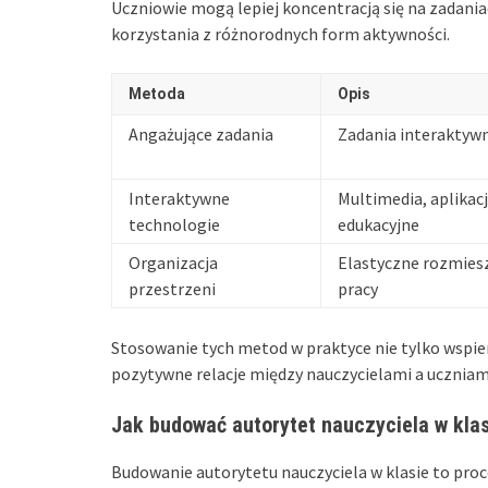
Uczniowie mogą lepiej koncentracją się na zadani
korzystania z różnorodnych form aktywności.
Metoda
Opis
Angażujące zadania
Zadania interaktywn
Interaktywne
Multimedia, aplikacj
technologie
edukacyjne
Organizacja
Elastyczne rozmies
przestrzeni
pracy
Stosowanie tych metod w praktyce nie tylko wspie
pozytywne relacje między nauczycielami a uczniami,
Jak budować autorytet nauczyciela w kla
Budowanie autorytetu nauczyciela w klasie to pr