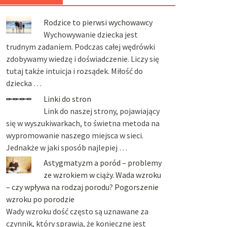
Rodzice to pierwsi wychowawcy
Wychowywanie dziecka jest
trudnym zadaniem. Podczas całej wędrówki
zdobywamy wiedzę i doświadczenie. Liczy się
tutaj także intuicja i rozsądek. Miłość do
dziecka …
Linki do stron
Link do naszej strony, pojawiający
się w wyszukiwarkach, to świetna metoda na
wypromowanie naszego miejsca w sieci.
Jednakże w jaki sposób najlepiej …
Astygmatyzm a poród – problemy
ze wzrokiem w ciąży. Wada wzroku
– czy wpływa na rodzaj porodu? Pogorszenie
wzroku po porodzie
Wady wzroku dość często są uznawane za
czynnik, który sprawia, że konieczne jest