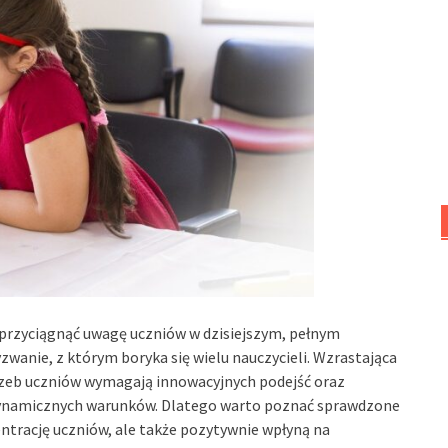
e przyciągnąć uwagę uczniów w dzisiejszym, pełnym
zwanie, z którym boryka się wielu nauczycieli. Wzrastająca
zeb uczniów wymagają innowacyjnych podejść oraz
dynamicznych warunków. Dlatego warto poznać sprawdzone
centrację uczniów, ale także pozytywnie wpłyną na