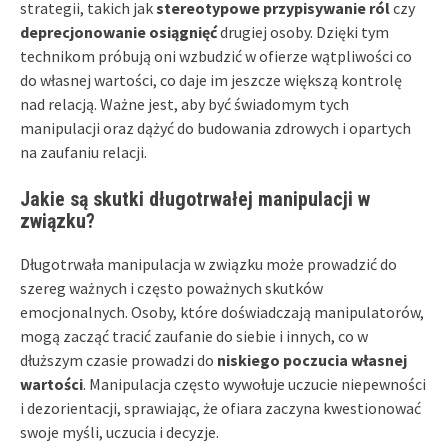
strategii, takich jak
stereotypowe przypisywanie ról
czy
deprecjonowanie osiągnięć
drugiej osoby. Dzięki tym
technikom próbują oni wzbudzić w ofierze wątpliwości co
do własnej wartości, co daje im jeszcze większą kontrolę
nad relacją. Ważne jest, aby być świadomym tych
manipulacji oraz dążyć do budowania zdrowych i opartych
na zaufaniu relacji.
Jakie są skutki długotrwałej manipulacji w
związku?
Długotrwała manipulacja w związku może prowadzić do
szereg ważnych i często poważnych skutków
emocjonalnych. Osoby, które doświadczają manipulatorów,
mogą zacząć tracić zaufanie do siebie i innych, co w
dłuższym czasie prowadzi do
niskiego poczucia własnej
wartości
. Manipulacja często wywołuje uczucie niepewności
i dezorientacji, sprawiając, że ofiara zaczyna kwestionować
swoje myśli, uczucia i decyzje.