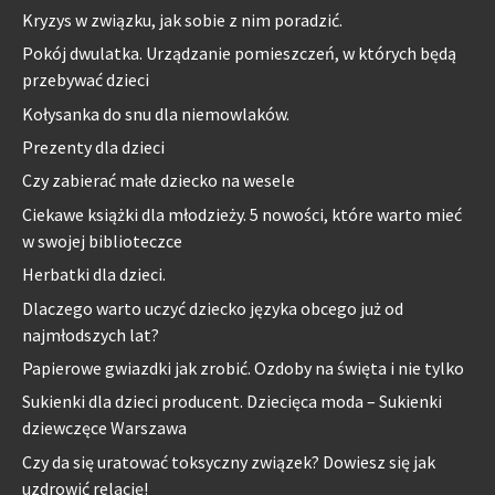
Kryzys w związku, jak sobie z nim poradzić.
Pokój dwulatka. Urządzanie pomieszczeń, w których będą
przebywać dzieci
Kołysanka do snu dla niemowlaków.
Prezenty dla dzieci
Czy zabierać małe dziecko na wesele
Ciekawe książki dla młodzieży. 5 nowości, które warto mieć
w swojej biblioteczce
Herbatki dla dzieci.
Dlaczego warto uczyć dziecko języka obcego już od
najmłodszych lat?
Papierowe gwiazdki jak zrobić. Ozdoby na święta i nie tylko
Sukienki dla dzieci producent. Dziecięca moda – Sukienki
dziewczęce Warszawa
Czy da się uratować toksyczny związek? Dowiesz się jak
uzdrowić relację!