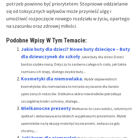
potrzeb powinno być priorytetem. Stopniowe oddzielanie
się od toksycznych wpływów może przynieść ulgę i
umożliwić rozpoczęcie nowego rozdziału w życiu, opartego
na szacunku oraz zdrowej miłości.
Podobne Wpisy W Tym Temacie:
Jakie buty dla dzieci? Nowe buty dziecięce – Buty
dla dziewczynek do szkoły
Jakie buty dla dzieci Dzieci
bardzo szybko rosną. Dotyczy to zarówno całego ich ciała, jak także
rozmiaru ich stopy, dlatego zwykle buty...
Kosmetyki dla niemowlaka.
Wybór odpowiednich
kosmetyków dla niemowlaka to nie lada wyzwanie dla świeżo
upieczonych rodziców. Delikatna skóra noworodków potrzebuje
szczególnej troski i ochrony, dlatego...
Wielkanocne prezenty
Wielkanoc to czas radości, rodzinnych
spotkań i obdarowywania bliskich wyjątkowymi prezentami. Wybór
upominków na tę okazję może być wyzwaniem, zwłaszcza gdy
chcemy,...
Jaki krem dla niemowląt