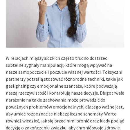
W relacjach międzyludzkich często trudno dostrzec
subtelne sygnały manipulacji, które mogą wpływać na
nasze samopoczucie i poczucie własnej wartości. Toksyczni
partnerzy potrafią stosować różnorodne techniki, takie jak
gaslighting czy emocjonalne szantaże, które podważają
naszą rzeczywistość i kontrolują nasze decyzje. Długotrwałe
narażenie na takie zachowania może prowadzić do
poważnych problemów emocjonalnych, dlatego ważne jest,
aby umieć rozpoznać te niebezpieczne schematy. Warto
również wiedzieć, jak się przed nimi bronić oraz kiedy podjąć
decyzję o zakończeniu związku, aby chronić swoje zdrowie