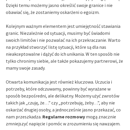
Dzięki temu możemy jasno określić swoje granice i nie
obawiać się, że zostaniemy oskarżeni o egoizm.
Kolejnym ważnym elementem jest umiejętność stawiania
granic. Niezależnie od sytuacji, musimy być świadomi
swoich limitów i nie pozwalać na ich przekraczanie. Warto
na przykład stworzyć listę sytuacji, które są dla nas
nieakceptowalne i dążyć do ich unikania. W ten sposób nie
tylko chronimy siebie, ale także pokazujemy partnerowi, że
mamy swoje zasady.
Otwarta komunikacja jest również kluczowa. Uczucia i
potrzeby, które odczuwamy, powinny być wyrażane w
sposób bezpośredni, ale delikatny. Możemy użyć zwrotów
takich jak „czuję, że…” czy „potrzebuję, żeby…”, aby nie
oskarżać drugiej osoby, a jednocześnie jasno przekazać, co
nam przeszkadza.
Regularne rozmowy
mogą znacznie
zmniejszyć napięcie i pomóc w zrozumieniu się nawzajem.