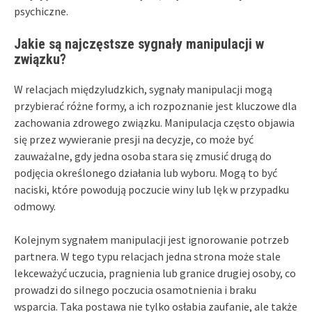
psychiczne.
Jakie są najczęstsze sygnały manipulacji w
związku?
W relacjach międzyludzkich, sygnały manipulacji mogą
przybierać różne formy, a ich rozpoznanie jest kluczowe dla
zachowania zdrowego związku. Manipulacja często objawia
się przez wywieranie presji na decyzje, co może być
zauważalne, gdy jedna osoba stara się zmusić drugą do
podjęcia określonego działania lub wyboru. Mogą to być
naciski, które powodują poczucie winy lub lęk w przypadku
odmowy.
Kolejnym sygnałem manipulacji jest ignorowanie potrzeb
partnera. W tego typu relacjach jedna strona może stale
lekceważyć uczucia, pragnienia lub granice drugiej osoby, co
prowadzi do silnego poczucia osamotnienia i braku
wsparcia. Taka postawa nie tylko osłabia zaufanie, ale także