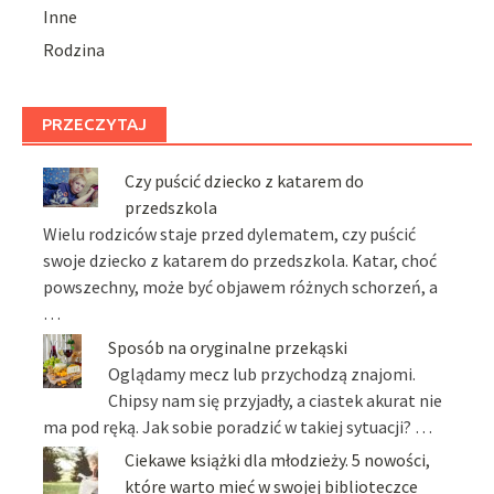
Inne
Rodzina
PRZECZYTAJ
Czy puścić dziecko z katarem do
przedszkola
Wielu rodziców staje przed dylematem, czy puścić
swoje dziecko z katarem do przedszkola. Katar, choć
powszechny, może być objawem różnych schorzeń, a
…
Sposób na oryginalne przekąski
Oglądamy mecz lub przychodzą znajomi.
Chipsy nam się przyjadły, a ciastek akurat nie
ma pod ręką. Jak sobie poradzić w takiej sytuacji? …
Ciekawe książki dla młodzieży. 5 nowości,
które warto mieć w swojej biblioteczce