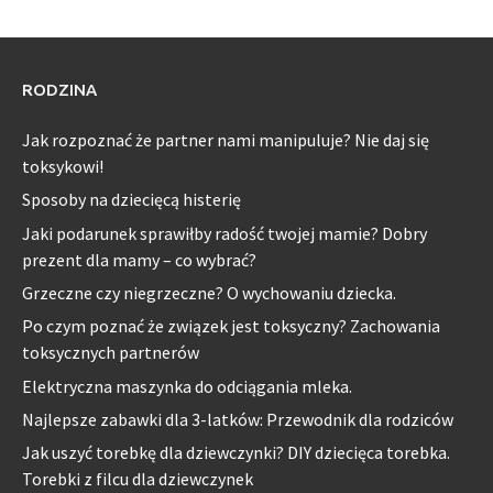
RODZINA
Jak rozpoznać że partner nami manipuluje? Nie daj się
toksykowi!
Sposoby na dziecięcą histerię
Jaki podarunek sprawiłby radość twojej mamie? Dobry
prezent dla mamy – co wybrać?
Grzeczne czy niegrzeczne? O wychowaniu dziecka.
Po czym poznać że związek jest toksyczny? Zachowania
toksycznych partnerów
Elektryczna maszynka do odciągania mleka.
Najlepsze zabawki dla 3-latków: Przewodnik dla rodziców
Jak uszyć torebkę dla dziewczynki? DIY dziecięca torebka.
Torebki z filcu dla dziewczynek