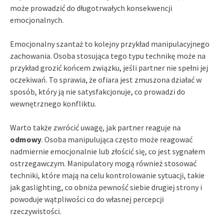
może prowadzić do długotrwałych konsekwencji
emocjonalnych.
Emocjonalny szantaż to kolejny przykład manipulacyjnego
zachowania. Osoba stosująca tego typu technikę może na
przykład grozić końcem związku, jeśli partner nie spełni jej
oczekiwań. To sprawia, że ofiara jest zmuszona działać w
sposób, który ją nie satysfakcjonuje, co prowadzi do
wewnętrznego konfliktu.
Warto także zwrócić uwagę, jak partner reaguje na
odmowy
. Osoba manipulująca często może reagować
nadmiernie emocjonalnie lub złościć się, co jest sygnałem
ostrzegawczym. Manipulatory mogą również stosować
techniki, które mają na celu kontrolowanie sytuacji, takie
jak gaslighting, co obniża pewność siebie drugiej strony i
powoduje wątpliwości co do własnej percepcji
rzeczywistości.