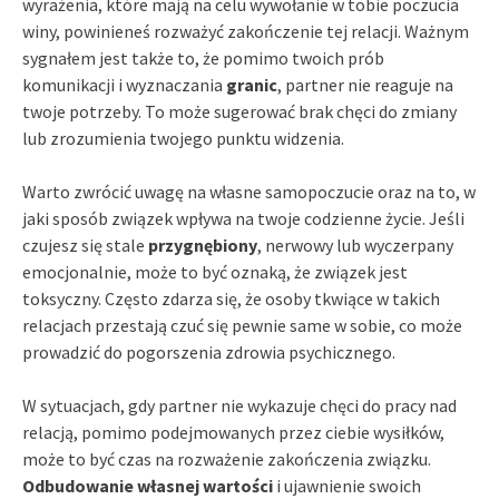
wyrażenia, które mają na celu wywołanie w tobie poczucia
winy, powinieneś rozważyć zakończenie tej relacji. Ważnym
sygnałem jest także to, że pomimo twoich prób
komunikacji i wyznaczania
granic
, partner nie reaguje na
twoje potrzeby. To może sugerować brak chęci do zmiany
lub zrozumienia twojego punktu widzenia.
Warto zwrócić uwagę na własne samopoczucie oraz na to, w
jaki sposób związek wpływa na twoje codzienne życie. Jeśli
czujesz się stale
przygnębiony
, nerwowy lub wyczerpany
emocjonalnie, może to być oznaką, że związek jest
toksyczny. Często zdarza się, że osoby tkwiące w takich
relacjach przestają czuć się pewnie same w sobie, co może
prowadzić do pogorszenia zdrowia psychicznego.
W sytuacjach, gdy partner nie wykazuje chęci do pracy nad
relacją, pomimo podejmowanych przez ciebie wysiłków,
może to być czas na rozważenie zakończenia związku.
Odbudowanie własnej wartości
i ujawnienie swoich