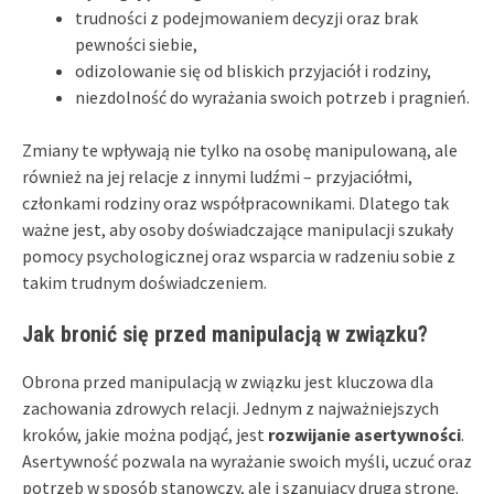
trudności z podejmowaniem decyzji oraz brak
pewności siebie,
odizolowanie się od bliskich przyjaciół i rodziny,
niezdolność do wyrażania swoich potrzeb i pragnień.
Zmiany te wpływają nie tylko na osobę manipulowaną, ale
również na jej relacje z innymi ludźmi – przyjaciółmi,
członkami rodziny oraz współpracownikami. Dlatego tak
ważne jest, aby osoby doświadczające manipulacji szukały
pomocy psychologicznej oraz wsparcia w radzeniu sobie z
takim trudnym doświadczeniem.
Jak bronić się przed manipulacją w związku?
Obrona przed manipulacją w związku jest kluczowa dla
zachowania zdrowych relacji. Jednym z najważniejszych
kroków, jakie można podjąć, jest
rozwijanie asertywności
.
Asertywność pozwala na wyrażanie swoich myśli, uczuć oraz
potrzeb w sposób stanowczy, ale i szanujący drugą stronę.