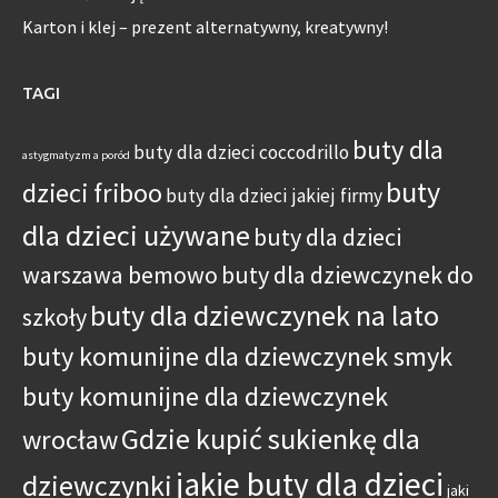
Karton i klej – prezent alternatywny, kreatywny!
TAGI
buty dla
buty dla dzieci coccodrillo
astygmatyzm a poród
buty
dzieci friboo
buty dla dzieci jakiej firmy
dla dzieci używane
buty dla dzieci
warszawa bemowo
buty dla dziewczynek do
buty dla dziewczynek na lato
szkoły
buty komunijne dla dziewczynek smyk
buty komunijne dla dziewczynek
Gdzie kupić sukienkę dla
wrocław
jakie buty dla dzieci
dziewczynki
jaki