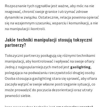
Rozpoznanie tych sygnałów jest ważne, aby móc na nie
reagować, chronić swoje granice i utrzymać zdrowe
dynamiki w związku. Ostatecznie, relacja powinna opierać
się na wzajemnym szacunku, wsparciu i komunikacji, a nie
na manipulacji i kontroli.
Jakie techniki manipulacji stosują toksyczni
partnerzy?
Tokszyczni partnerzy posługują się różnymi technikami
manipulacji, aby kontrolować i wpływać na swoje ofiary.
Jedną z najpopularniejszych metod jest
gaslighting
,
polegająca na podważaniu rzeczywistości drugiej osoby.
Osoba stosująca gaslighting stara się sprawić, aby ofiara
zaczęła wątpić w swoje własne postrzeganie sytuacji, co
może prowadzić do poczucia dezorientacji oraz utraty
pewności siebie.
Inną powszechną techniką jest
emocjonalny szantaż
,