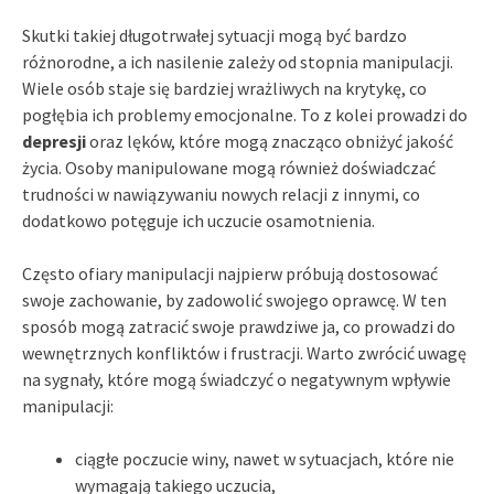
Skutki takiej długotrwałej sytuacji mogą być bardzo
różnorodne, a ich nasilenie zależy od stopnia manipulacji.
Wiele osób staje się bardziej wrażliwych na krytykę, co
pogłębia ich problemy emocjonalne. To z kolei prowadzi do
depresji
oraz lęków, które mogą znacząco obniżyć jakość
życia. Osoby manipulowane mogą również doświadczać
trudności w nawiązywaniu nowych relacji z innymi, co
dodatkowo potęguje ich uczucie osamotnienia.
Często ofiary manipulacji najpierw próbują dostosować
swoje zachowanie, by zadowolić swojego oprawcę. W ten
sposób mogą zatracić swoje prawdziwe ja, co prowadzi do
wewnętrznych konfliktów i frustracji. Warto zwrócić uwagę
na sygnały, które mogą świadczyć o negatywnym wpływie
manipulacji:
ciągłe poczucie winy, nawet w sytuacjach, które nie
wymagają takiego uczucia,