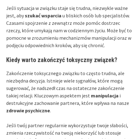
Jeśli sytuacja w związku staje się trudna, niezwykle ważne
jest, aby
szukać wsparcia
u bliskich osób lub specjalistów.
Czasami spojrzenie z zewnątrz może pomóc dostrzec
rzeczy, które umykają nam w codziennym życiu. Może być to
pomocne w zrozumieniu mechanizmów manipulacji oraz w
podjęciu odpowiednich kroków, aby się chronić.
Kiedy warto zakończyć toksyczny związek?
Zakończenie toksycznego związku to często trudna, ale
niezbędna decyzja. Istnieje wiele sygnałów, które mogą
sugerować, że nadszedł czas na ostateczne zakończenie
takiej relacji. Kluczowym aspektem jest
manipulacja
i
destrukcyjne zachowanie partnera, które wpływa na nasze
zdrowie psychiczne
.
Jeśli twój partner regularnie wykorzystuje twoje słabości,
zmienia rzeczywistość na twoją niekorzyść lub stosuje