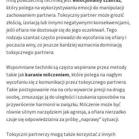
który polega na wykorzystywaniu emocji do manipulacji
zachowaniem partnera. Toksyczny partner może grozić
złością, izolacją lub innymi negatywnymi konsekwencjami,
jeśli ofiara nie dostosuje się do jego oczekiwań. Tego
rodzaju szantaż często prowadzi do wycofania się ofiary i
poczucia winy, co jeszcze bardziej wzmacnia dominację
toksycznego partnera.
Wspomniane techniki są często wspierane przez metody
takie jak
karanie milczeniem
, które polega na nagłym
wycofaniu się z komunikacji przez toksycznego partnera.
Takie postępowanie ma na celu wywarcie presji na drugą
osobę, zmuszając ją do uległości i szukania sposobów na
przywrócenie harmonii w związku. Milczenie może być
równie silnym narzędziem jak agresja, a ofiara nierzadko
czuje się odpowiedzialna za próbę „naprawy” sytuacji.
Toksyczni partnerzy mogą także korzystać z innych