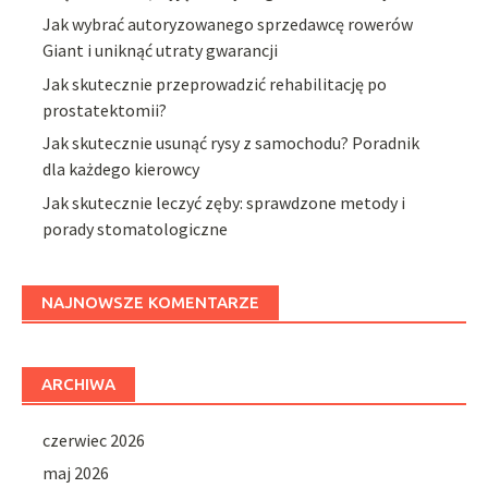
Jak wybrać autoryzowanego sprzedawcę rowerów
Giant i uniknąć utraty gwarancji
Jak skutecznie przeprowadzić rehabilitację po
prostatektomii?
Jak skutecznie usunąć rysy z samochodu? Poradnik
dla każdego kierowcy
Jak skutecznie leczyć zęby: sprawdzone metody i
porady stomatologiczne
NAJNOWSZE KOMENTARZE
ARCHIWA
czerwiec 2026
maj 2026