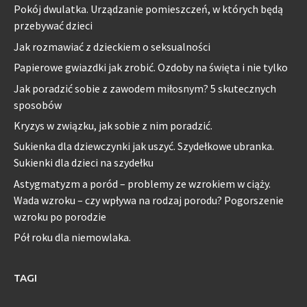
Pokój dwulatka. Urządzanie pomieszczeń, w których będą
przebywać dzieci
Jak rozmawiać z dzieckiem o seksualności
Papierowe gwiazdki jak zrobić. Ozdoby na święta i nie tylko
Jak poradzić sobie z zawodem miłosnym? 5 skutecznych
sposobów
Kryzys w związku, jak sobie z nim poradzić.
Sukienka dla dziewczynki jak uszyć. Szydełkowe ubranka.
Sukienki dla dzieci na szydełku
Astygmatyzm a poród – problemy ze wzrokiem w ciąży.
Wada wzroku – czy wpływa na rodzaj porodu? Pogorszenie
wzroku po porodzie
Pół roku dla niemowlaka.
TAGI