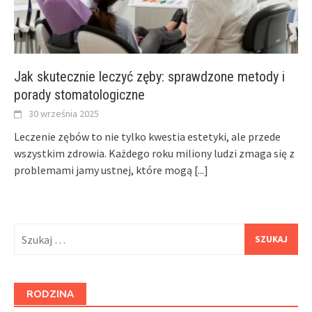
Jak skutecznie leczyć zęby: sprawdzone metody i
porady stomatologiczne
30 września 2025
Leczenie zębów to nie tylko kwestia estetyki, ale przede
wszystkim zdrowia. Każdego roku miliony ludzi zmaga się z
problemami jamy ustnej, które mogą
[...]
Szukaj:
RODZINA