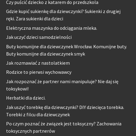
Czy puścić dziecko z katarem do przedszkola
Gdzie kupić sukienkę dla dziewczynki? Sukienki z drugiej
ręki. Zara sukienki dla dzieci
Elektryczna maszynka do odciągania mleka.
Jak uczyć dzieci samodzielności
Buty komunijne dla dziewczynek Wrocław. Komunijne buty.
Buty komunijne dla dziewczynek smyk
Jak rozmawiać z nastolatkiem
Rodzice to pierwsi wychowawcy
Jak rozpoznać że partner nami manipuluje? Nie daj się
toksykowi!
Herbatki dla dzieci.
Jak uszyć torebkę dla dziewczynki? DIY dziecięca torebka.
Torebki z filcu dla dziewczynek
Po czym poznać że związek jest toksyczny? Zachowania
toksycznych partnerów