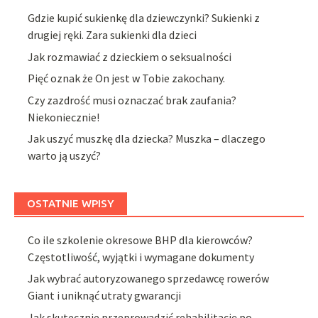
Gdzie kupić sukienkę dla dziewczynki? Sukienki z
drugiej ręki. Zara sukienki dla dzieci
Jak rozmawiać z dzieckiem o seksualności
Pięć oznak że On jest w Tobie zakochany.
Czy zazdrość musi oznaczać brak zaufania?
Niekoniecznie!
Jak uszyć muszkę dla dziecka? Muszka – dlaczego
warto ją uszyć?
OSTATNIE WPISY
Co ile szkolenie okresowe BHP dla kierowców?
Częstotliwość, wyjątki i wymagane dokumenty
Jak wybrać autoryzowanego sprzedawcę rowerów
Giant i uniknąć utraty gwarancji
Jak skutecznie przeprowadzić rehabilitację po