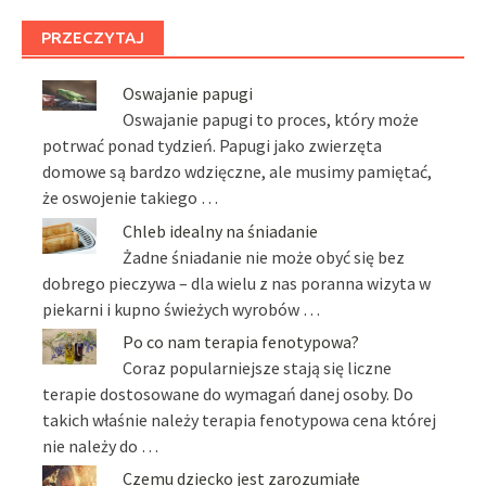
PRZECZYTAJ
Oswajanie papugi
Oswajanie papugi to proces, który może
potrwać ponad tydzień. Papugi jako zwierzęta
domowe są bardzo wdzięczne, ale musimy pamiętać,
że oswojenie takiego …
Chleb idealny na śniadanie
Żadne śniadanie nie może obyć się bez
dobrego pieczywa – dla wielu z nas poranna wizyta w
piekarni i kupno świeżych wyrobów …
Po co nam terapia fenotypowa?
Coraz popularniejsze stają się liczne
terapie dostosowane do wymagań danej osoby. Do
takich właśnie należy terapia fenotypowa cena której
nie należy do …
Czemu dziecko jest zarozumiałe