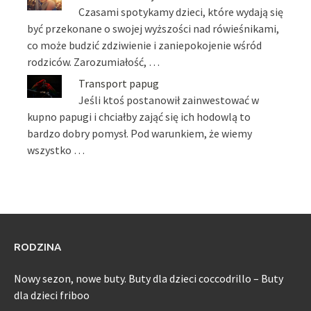
Czasami spotykamy dzieci, które wydają się
być przekonane o swojej wyższości nad rówieśnikami,
co może budzić zdziwienie i zaniepokojenie wśród
rodziców. Zarozumiałość, …
Transport papug
Jeśli ktoś postanowił zainwestować w
kupno papugi i chciałby zająć się ich hodowlą to
bardzo dobry pomysł. Pod warunkiem, że wiemy
wszystko …
RODZINA
Nowy sezon, nowe buty. Buty dla dzieci coccodrillo – Buty
dla dzieci friboo