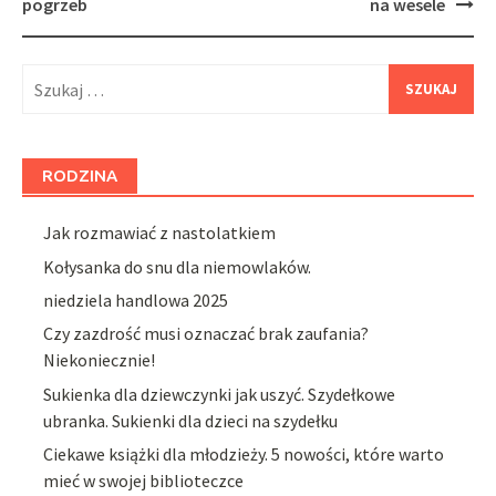
navigation
pogrzeb
na wesele
Szukaj:
RODZINA
Jak rozmawiać z nastolatkiem
Kołysanka do snu dla niemowlaków.
niedziela handlowa 2025
Czy zazdrość musi oznaczać brak zaufania?
Niekoniecznie!
Sukienka dla dziewczynki jak uszyć. Szydełkowe
ubranka. Sukienki dla dzieci na szydełku
Ciekawe książki dla młodzieży. 5 nowości, które warto
mieć w swojej biblioteczce