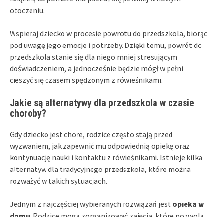
otoczeniu.
Wspieraj dziecko w procesie powrotu do przedszkola, biorąc
pod uwagę jego emocje i potrzeby. Dzięki temu, powrót do
przedszkola stanie się dla niego mniej stresującym
doświadczeniem, a jednocześnie będzie mógł w pełni
cieszyć się czasem spędzonym z rówieśnikami.
Jakie są alternatywy dla przedszkola w czasie
choroby?
Gdy dziecko jest chore, rodzice często stają przed
wyzwaniem, jak zapewnić mu odpowiednią opiekę oraz
kontynuację nauki i kontaktu z rówieśnikami. Istnieje kilka
alternatyw dla tradycyjnego przedszkola, które można
rozważyć w takich sytuacjach.
Jednym z najczęściej wybieranych rozwiązań jest
opieka w
domu
. Rodzice mogą zorganizować zajęcia, które pozwolą