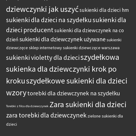
dziewczynki jak uszyć
sukienki dla dzieci hm
sukienki dla dzieci na szydełku
sukienki dla
dzieci producent
sukienki dla dziewczynek na co
sukienki dla dziewczynek używane
dzień
sukienki
dziewczęce sklep internetowy
sukienki dziewczęce warszawa
szydełkowa
sukienki violetty dla dzieci
sukienka dla dziewczynki krok po
kroku
szydełkowe sukienki dla dzieci
wzory
torebki dla dziewczynek na szydełku
Zara sukienki dla dzieci
Torebki z filcu dla dziewczynek
zara torebki dla dziewczynek
zielone sukienki dla
dzieci