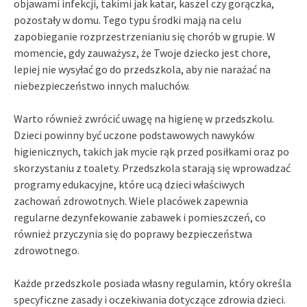
objawami infekcji, takimi jak katar, kaszel czy gorączka,
pozostały w domu. Tego typu środki mają na celu
zapobieganie rozprzestrzenianiu się chorób w grupie. W
momencie, gdy zauważysz, że Twoje dziecko jest chore,
lepiej nie wysyłać go do przedszkola, aby nie narażać na
niebezpieczeństwo innych maluchów.
Warto również zwrócić uwagę na higienę w przedszkolu.
Dzieci powinny być uczone podstawowych nawyków
higienicznych, takich jak mycie rąk przed posiłkami oraz po
skorzystaniu z toalety. Przedszkola starają się wprowadzać
programy edukacyjne, które ucą dzieci właściwych
zachowań zdrowotnych. Wiele placówek zapewnia
regularne dezynfekowanie zabawek i pomieszczeń, co
również przyczynia się do poprawy bezpieczeństwa
zdrowotnego.
Każde przedszkole posiada własny regulamin, który określa
specyficzne zasady i oczekiwania dotyczące zdrowia dzieci.