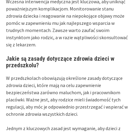
Wczesna interwencja medyczna jest kluczowa, aby uniknąć
poważniejszym komplikacjom. Monitorowanie stanu
zdrowia dziecka i reagowanie na niepokojące objawy może
pomóc w zapewnieniu mu jak najlepszego wsparcia w
trudnych momentach. Zawsze warto zaufać swoim
instynktom jako rodzic, a w razie wątpliwości skonsultować
się z lekarzem.
Jakie są zasady dotyczące zdrowia dzieci w
przedszkolu?
W przedszkolach obowiązują określone zasady dotyczące
zdrowia dzieci, które mają na celu zapewnienie
bezpieczeństwa zarówno maluchom, jak i pracownikom
placówki. Ważne jest, aby rodzice mieli świadomość tych
regulacji, aby móc je odpowiednio przestrzegać i wspierać w
ochronie zdrowia wszystkich dzieci.
Jednym z kluczowych zasad jest wymaganie, aby dzieci z