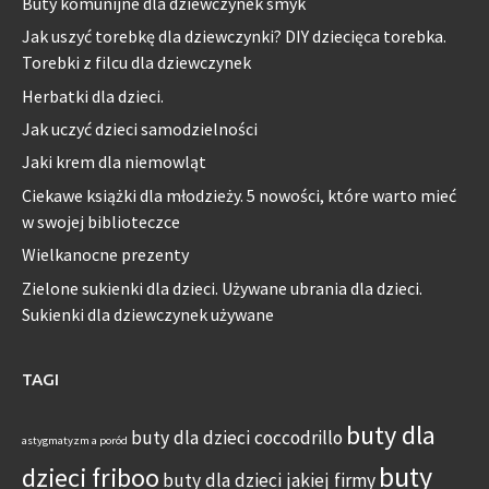
Buty komunijne dla dziewczynek smyk
Jak uszyć torebkę dla dziewczynki? DIY dziecięca torebka.
Torebki z filcu dla dziewczynek
Herbatki dla dzieci.
Jak uczyć dzieci samodzielności
Jaki krem dla niemowląt
Ciekawe książki dla młodzieży. 5 nowości, które warto mieć
w swojej biblioteczce
Wielkanocne prezenty
Zielone sukienki dla dzieci. Używane ubrania dla dzieci.
Sukienki dla dziewczynek używane
TAGI
buty dla
buty dla dzieci coccodrillo
astygmatyzm a poród
buty
dzieci friboo
buty dla dzieci jakiej firmy