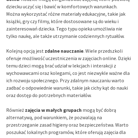
dziecku uczyć się i bawić w komfortowych warunkach.
Można wykorzystać różne materiały edukacyjne, takie jak
książki, gry czy filmy, które dostosowane są do wieku i
zainteresowań dziecka. Tego typu opieka umożliwia nie
tylko naukę, ale także utrzymanie codziennych rytuałów.
Kolejną opcją jest
zdalne nauczanie
. Wiele przedszkoli
oferuje możliwość uczestniczenia w zajęciach online. Dzięki
temu dzieci mogą brać udział w lekcjach i interakcji z
wychowawcami oraz kolegami, co jest niezwykle ważne dla
ich rozwoju społecznego. Przy zdalnym nauczaniu warto
zadbać o odpowiednie warunki, takie jak cichy kąt do nauki
oraz dostęp do potrzebnych materiałów.
Również
zajęcia w małych grupach
mogą być dobrą
alternatywą, pod warunkiem, że pozwalają na
przestrzeganie zasad higieny oraz bezpieczeństwa. Warto
poszukać lokalnych programów, które oferują zajęcia dla