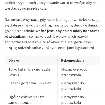
takich przypadkach zdecydowanie warto rozważyć, aby nie
wysyłać go do przedszkola.
Natomiast w sytuacji, gdy katar jest łagodny, a dziecko czuje
się dobrze i ma dobry nastrój, można pomyśleć o wysłaniu
go do przedszkola.
Ważne jest, aby dzieci miały kontakt z
rówieśnikami
, co ma korzystny wpływ na ich rozwój
społeczny. Przedszkole to również miejsce, gdzie dzieci
uczą się radzenia sobie z różnymi emocjami i sytuacjami.
Objawy
Rekomendacja
Tylko katar, brak gorączki i
Można wysłać do
kaszlu
przedszkola
Katar + gorączka lub kaszel
Nie wysyłać do
przedszkola
Ogólne osłabienie i złe
Nie wysyłać do
samopoczucie
przedszkola