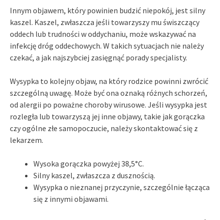
Innym objawem, który powinien budzić niepokój, jest silny
kaszel. Kaszel, zwłaszcza jeśli towarzyszy mu świszczący
oddech lub trudności w oddychaniu, może wskazywać na
infekcję dróg oddechowych. W takich sytuacjach nie należy
czekać, a jak najszybciej zasięgnąć porady specjalisty.
Wysypka to kolejny objaw, na który rodzice powinni zwrócić
szczególną uwagę. Może być ona oznaką różnych schorzeń,
od alergii po poważne choroby wirusowe. Jeśli wysypka jest
rozległa lub towarzyszą jej inne objawy, takie jak gorączka
czy ogólne złe samopoczucie, należy skontaktować się z
lekarzem.
Wysoka gorączka powyżej 38,5°C.
Silny kaszel, zwłaszcza z dusznością.
Wysypka o nieznanej przyczynie, szczególnie łącząca
się z innymi objawami.