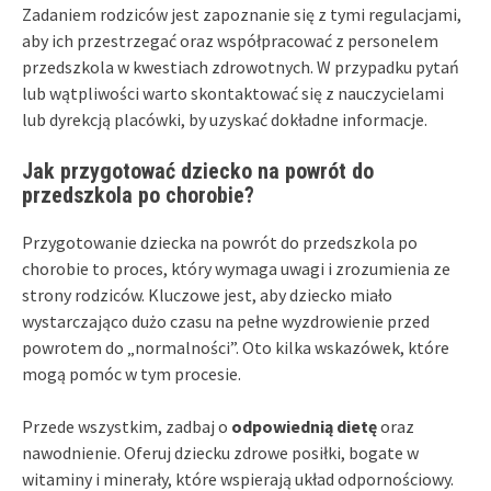
Zadaniem rodziców jest zapoznanie się z tymi regulacjami,
aby ich przestrzegać oraz współpracować z personelem
przedszkola w kwestiach zdrowotnych. W przypadku pytań
lub wątpliwości warto skontaktować się z nauczycielami
lub dyrekcją placówki, by uzyskać dokładne informacje.
Jak przygotować dziecko na powrót do
przedszkola po chorobie?
Przygotowanie dziecka na powrót do przedszkola po
chorobie to proces, który wymaga uwagi i zrozumienia ze
strony rodziców. Kluczowe jest, aby dziecko miało
wystarczająco dużo czasu na pełne wyzdrowienie przed
powrotem do „normalności”. Oto kilka wskazówek, które
mogą pomóc w tym procesie.
Przede wszystkim, zadbaj o
odpowiednią dietę
oraz
nawodnienie. Oferuj dziecku zdrowe posiłki, bogate w
witaminy i minerały, które wspierają układ odpornościowy.