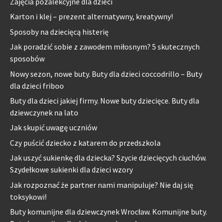
Zajęcia pozalekcyjne dla dzieci
Karton i klej – prezent alternatywny, kreatywny!
Sposoby na dziecięcą histerię
Jak poradzić sobie z zawodem miłosnym? 5 skutecznych
sposobów
Nowy sezon, nowe buty. Buty dla dzieci coccodrillo – Buty
dla dzieci friboo
Buty dla dzieci jakiej firmy. Nowe buty dziecięce. Buty dla
dziewczynek na lato
Jak skupić uwagę uczniów
Czy puścić dziecko z katarem do przedszkola
Jak uszyć sukienkę dla dziecka? Szycie dziecięcych ciuchów.
Szydełkowe sukienki dla dzieci wzory
Jak rozpoznać że partner nami manipuluje? Nie daj się
toksykowi!
Buty komunijne dla dziewczynek Wrocław. Komunijne buty.