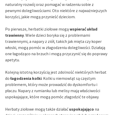
naturalny rozwój oraz pomagać w radzeniu sobie z
pewnymi dolegliwościami. Oto niektóre z najważniejszych
korzyści, jakie mogą przynieść dzieciom.
Po pierwsze, herbatki ziołowe mogą
wspierać układ
trawienny
. Wiele dzieci boryka się z problemami
trawiennymi, a napary z ziół, takich jak mięta czy koper
włoski, mogą pomóc w złagodzeniu dolegliwości. Działają
one łagodząco na brzuch i mogą przyczynić się do poprawy
apetytu.
Kolejną istotną korzyścią jest zdolność niektórych herbat
do
łagodzenia kolki
. Kolki u niemowląt są częstym
problemem, który może prowadzić do dyskomfortu i
płaczu. Napary z rumianku lub melisy mają właściwości
uspokajające, które mogą pomóc złagodzić te objawy.
Herbaty ziołowe mogą także działać
uspokajająco
na