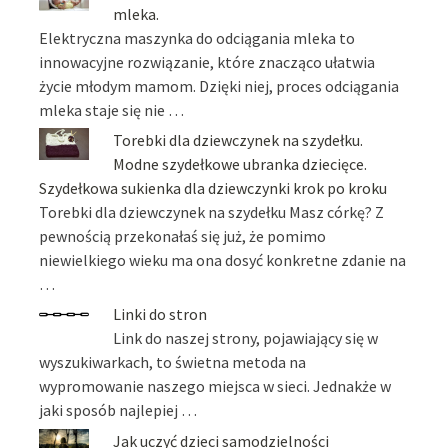
mleka.
Elektryczna maszynka do odciągania mleka to
innowacyjne rozwiązanie, które znacząco ułatwia
życie młodym mamom. Dzięki niej, proces odciągania
mleka staje się nie …
Torebki dla dziewczynek na szydełku.
Modne szydełkowe ubranka dziecięce.
Szydełkowa sukienka dla dziewczynki krok po kroku
Torebki dla dziewczynek na szydełku Masz córkę? Z
pewnością przekonałaś się już, że pomimo
niewielkiego wieku ma ona dosyć konkretne zdanie na
…
Linki do stron
Link do naszej strony, pojawiający się w
wyszukiwarkach, to świetna metoda na
wypromowanie naszego miejsca w sieci. Jednakże w
jaki sposób najlepiej …
Jak uczyć dzieci samodzielności