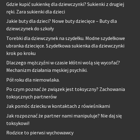
Gdzie kupić sukienkę dla dziewczynki? Sukienki z drugiej
ręki. Zara sukienki dla dzieci
Jakie buty dla dzieci? Nowe buty dziecięce – Buty dla
dziewczynek do szkoły
Torebki dla dziewczynek na szydełku. Modne szydełkowe
ubranka dziecięce. Szydełkowa sukienka dla dziewczynki
krok po kroku
Dlaczego mężczyźni w czasie kłótni wolą się wycofać?
Mechanizm działania męskiej psychiki.
Pół roku dla niemowlaka.
Po czym poznać że związek jest toksyczny? Zachowania
toksycznych partnerów
Jak pomóc dziecku w kontaktach z rówieśnikami
Jak rozpoznać że partner nami manipuluje? Nie daj się
toksykowi!
Rodzice to pierwsi wychowawcy