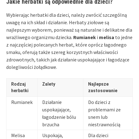
Jakie herbatki są odpowiednie dla dzieci?
Wybierając herbatki dla dzieci, należy zwrócić szczególną
uwagę na ich skład i działanie. Herbaty ziołowe są
najlepszym wyborem, ponieważ są naturalne i delikatne dla
wrażliwego organizmu dziecka.
Rumianek
i
melisa
to jedne
z najczęściej polecanych herbat, które oprócz łagodnego
smaku, oferują także szereg korzystnych właściwości
zdrowotnych, takich jak działanie uspokajające i łagodzące
dolegliwości żołądkowe.
Rodzaj
Zalety
Najlepsze
herbatki
zastosowanie
Rumianek
Działanie
Do dzieci z
uspokajające,
problemami ze
łagodzenie bólu
snem lub
brzucha
niestrawnością
Melisa
Uspokaja,
Dla dzieci