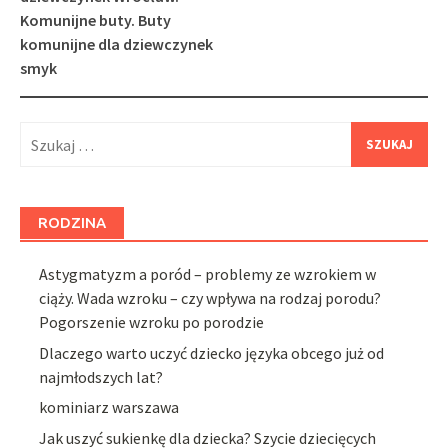
Komunijne buty. Buty
komunijne dla dziewczynek
smyk
Szukaj:
RODZINA
Astygmatyzm a poród – problemy ze wzrokiem w
ciąży. Wada wzroku – czy wpływa na rodzaj porodu?
Pogorszenie wzroku po porodzie
Dlaczego warto uczyć dziecko języka obcego już od
najmłodszych lat?
kominiarz warszawa
Jak uszyć sukienkę dla dziecka? Szycie dziecięcych