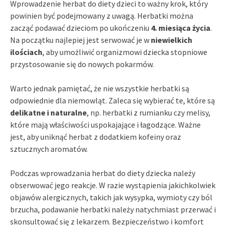
Wprowadzenie herbat do diety dzieci to ważny krok, który
powinien być podejmowany z uwagą. Herbatki można
zacząć podawać dzieciom po ukończeniu
4. miesiąca życia
.
Na początku najlepiej jest serwować je w
niewielkich
ilościach
, aby umożliwić organizmowi dziecka stopniowe
przystosowanie się do nowych pokarmów.
Warto jednak pamiętać, że nie wszystkie herbatki są
odpowiednie dla niemowląt. Zaleca się wybierać te, które są
delikatne i naturalne
, np. herbatki z rumianku czy melisy,
które mają właściwości uspokajające i łagodzące. Ważne
jest, aby uniknąć herbat z dodatkiem kofeiny oraz
sztucznych aromatów.
Podczas wprowadzania herbat do diety dziecka należy
obserwować jego reakcje. W razie wystąpienia jakichkolwiek
objawów alergicznych, takich jak wysypka, wymioty czy ból
brzucha, podawanie herbatki należy natychmiast przerwać i
skonsultować się z lekarzem. Bezpieczeństwo i komfort