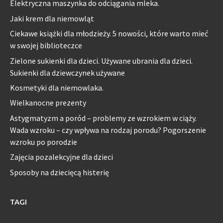
Elektryczna maszynka do odciągania mleka.
Jaki krem dla niemowląt
Ciekawe książki dla młodzieży. 5 nowości, które warto mieć
w swojej biblioteczce
Zielone sukienki dla dzieci. Używane ubrania dla dzieci.
Sukienki dla dziewczynek używane
Kosmetyki dla niemowlaka.
Wielkanocne prezenty
Astygmatyzm a poród – problemy ze wzrokiem w ciąży.
Wada wzroku – czy wpływa na rodzaj porodu? Pogorszenie
wzroku po porodzie
Zajęcia pozalekcyjne dla dzieci
Sposoby na dziecięcą histerię
TAGI