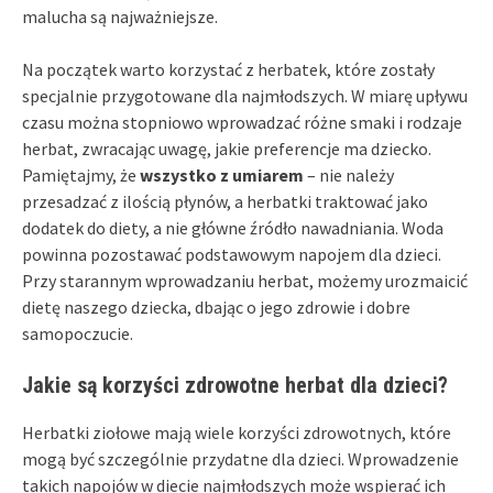
malucha są najważniejsze.
Na początek warto korzystać z herbatek, które zostały
specjalnie przygotowane dla najmłodszych. W miarę upływu
czasu można stopniowo wprowadzać różne smaki i rodzaje
herbat, zwracając uwagę, jakie preferencje ma dziecko.
Pamiętajmy, że
wszystko z umiarem
– nie należy
przesadzać z ilością płynów, a herbatki traktować jako
dodatek do diety, a nie główne źródło nawadniania. Woda
powinna pozostawać podstawowym napojem dla dzieci.
Przy starannym wprowadzaniu herbat, możemy urozmaicić
dietę naszego dziecka, dbając o jego zdrowie i dobre
samopoczucie.
Jakie są korzyści zdrowotne herbat dla dzieci?
Herbatki ziołowe mają wiele korzyści zdrowotnych, które
mogą być szczególnie przydatne dla dzieci. Wprowadzenie
takich napojów w diecie najmłodszych może wspierać ich