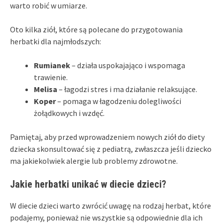
warto robić w umiarze.
Oto kilka ziół, które są polecane do przygotowania
herbatki dla najmłodszych:
Rumianek
– działa uspokajająco i wspomaga
trawienie.
Melisa
– łagodzi stres i ma działanie relaksujące.
Koper
– pomaga w łagodzeniu dolegliwości
żołądkowych i wzdęć.
Pamiętaj, aby przed wprowadzeniem nowych ziół do diety
dziecka skonsultować się z pediatrą, zwłaszcza jeśli dziecko
ma jakiekolwiek alergie lub problemy zdrowotne.
Jakie herbatki unikać w diecie dzieci?
W diecie dzieci warto zwrócić uwagę na rodzaj herbat, które
podajemy, ponieważ nie wszystkie są odpowiednie dla ich