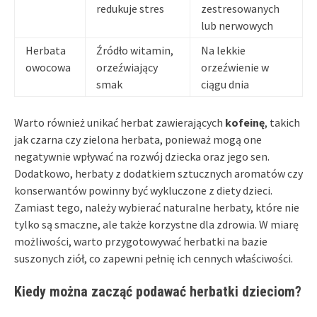
redukuje stres
zestresowanych
lub nerwowych
Herbata
Źródło witamin,
Na lekkie
owocowa
orzeźwiający
orzeźwienie w
smak
ciągu dnia
Warto również unikać herbat zawierających
kofeinę
, takich
jak czarna czy zielona herbata, ponieważ mogą one
negatywnie wpływać na rozwój dziecka oraz jego sen.
Dodatkowo, herbaty z dodatkiem sztucznych aromatów czy
konserwantów powinny być wykluczone z diety dzieci.
Zamiast tego, należy wybierać naturalne herbaty, które nie
tylko są smaczne, ale także korzystne dla zdrowia. W miarę
możliwości, warto przygotowywać herbatki na bazie
suszonych ziół, co zapewni pełnię ich cennych właściwości.
Kiedy można zacząć podawać herbatki dzieciom?