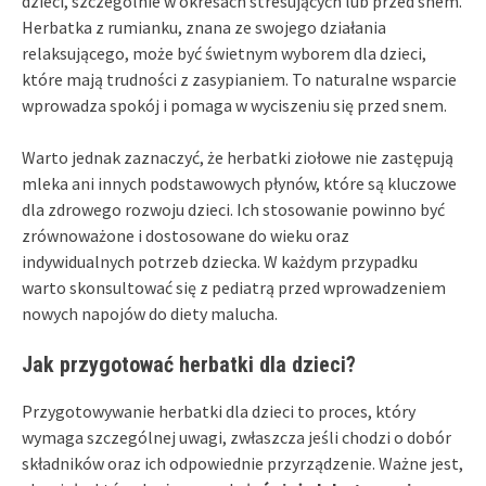
dzieci, szczególnie w okresach stresujących lub przed snem.
Herbatka z rumianku, znana ze swojego działania
relaksującego, może być świetnym wyborem dla dzieci,
które mają trudności z zasypianiem. To naturalne wsparcie
wprowadza spokój i pomaga w wyciszeniu się przed snem.
Warto jednak zaznaczyć, że herbatki ziołowe nie zastępują
mleka ani innych podstawowych płynów, które są kluczowe
dla zdrowego rozwoju dzieci. Ich stosowanie powinno być
zrównoważone i dostosowane do wieku oraz
indywidualnych potrzeb dziecka. W każdym przypadku
warto skonsultować się z pediatrą przed wprowadzeniem
nowych napojów do diety malucha.
Jak przygotować herbatki dla dzieci?
Przygotowywanie herbatki dla dzieci to proces, który
wymaga szczególnej uwagi, zwłaszcza jeśli chodzi o dobór
składników oraz ich odpowiednie przyrządzenie. Ważne jest,